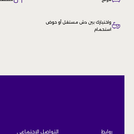
واختيارك بين دش مستقل أو حوض
استحمام
روابط
التواصل الاجتماعي