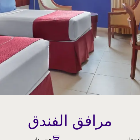
مرافق الفندق
 عمل
ميني بار