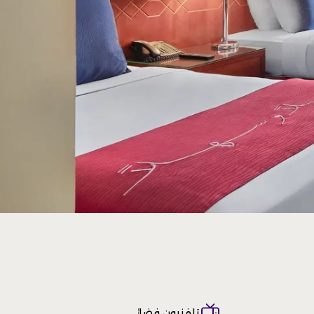
تلفزيون فضائي