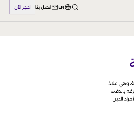
EN
اتصل بنا
احجز الآن
جة، وهي ملاذ
لغرفة بالدفء
أفراد الذين