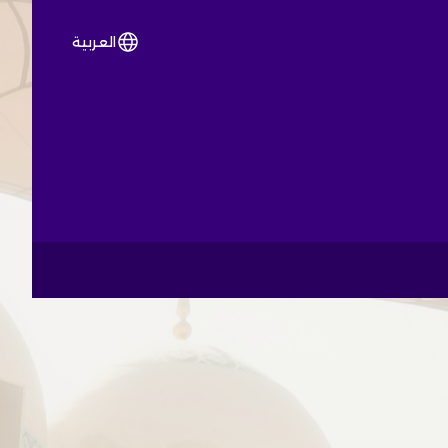
العربية