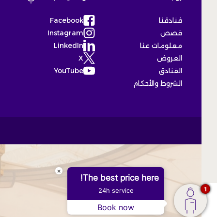
فنادقنا
Facebook
(Opens in a new tab)
قصص
Instagram
(Opens in a new tab)
معلومات عنا
LinkedIn
(Opens in a new tab)
العروض
X
(Opens in a new tab)
الفنادق
YouTube
(Opens in a new tab)
الشروط والأحكام
×
The best price here!
1
24h service
Book now