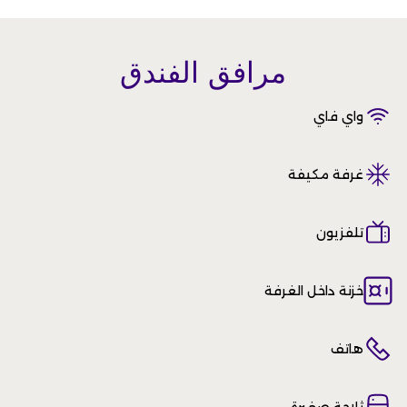
مرافق الفندق
واي فاي
غرفة مكيفة
تلفزيون
خزنة داخل الغرفة
هاتف
ثلاجة صغيرة