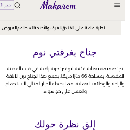
احجز الآن
نظرة عامة على الفندق
الغرف والأجنحة
المطاعم
العروض
جناح بغرفتي نوم
تم تصميمه بعناية فائقة لتوفير تجربة راقية في قلب المدينة
المقدسة. بمساحة 66 مترًا مربعًا، يجمع هذا الجناح بين الأناقة
والراحة والوظائف العملية، مما يجعله الخيار المثالي للاستجمام
والعمل على حدٍ سواء.
إلقِ نظرة حولك