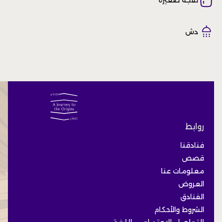
دش
روابط
فنادقنا
قصص
معلومات عنا
العروض
الفنادق
الشروط والأحكام