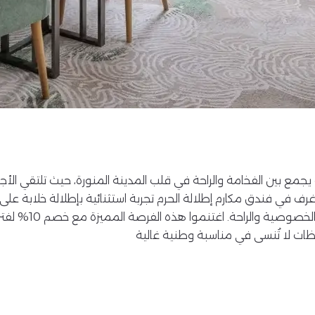
يجمع بين الفخامة والراحة في قلب المدينة المنورة، حيث تلتقي الأج
 غرف في فندق مكارم إطلالة الحرم تجربة استثنائية بإطلالة خلابة عل
لاجتماع العائلة في 