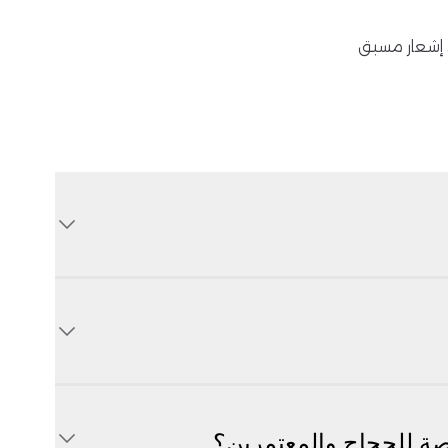
ن إشعار مسبق
ة للحجاج والمعتمرين؟