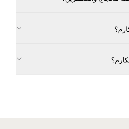
ارم؟
كارم؟