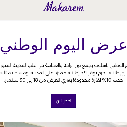
رض اليوم الوطني
م الوطني بأسلوب يجمع بين الراحة والفخامة في قلب المدينة المنورة.
 إطلالة الحرم يوفر لكم إطلالة مميزة على المدينة، ومساحة مثالية 
خصم 10% لفترة محدودة! يسري العرض من 18 إلى 30 سبتمبر.
احجز الان
(OPENS IN A NEW TAB)