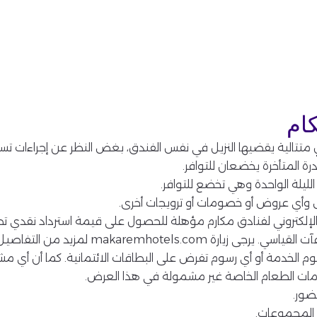
ام
ٍ متتالية يقضيها النزيل في نفس الفندق، بغض النظر عن إجراءات تس
ة المتأخرة يخضعان للتوافر.
ليلة الواحدة وهي تخضع للتوافر.
 وأي عروض أو خصومات أو ترويجات أخرى.
رة makaremhotels.com لمزيد من التفاصيل.
سوم الخدمة أو أي رسوم تفرض على البطاقات الائتمانية. كما أن أي 
خدمات الطعام الخاصة غير مشمولة في هذا العرض.
ضور.
 المجموعات.