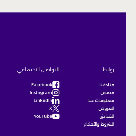
روابط
التواصل الاجتماعي
فنادقنا
Facebook
(Opens in a new tab)
قصص
Instagram
(Opens in a new tab)
معلومات عنا
LinkedIn
(Opens in a new tab)
العروض
X
(Opens in a new tab)
الفنادق
YouTube
(Opens in a new tab)
الشروط والأحكام