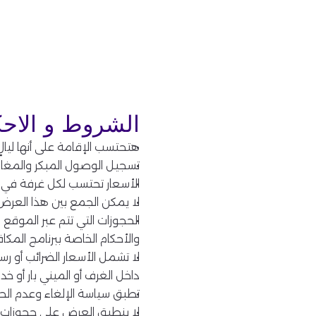
الشروط و الاحك
هتحتسب الإقامة على أنها ليال
تسجيل الوصول المبكر والمغادر
الأسعار تحتسب لكل غرفة في ال
لا يمكن الجمع بين هذا العرض
والأحكام الخاصة ببرنامج المكافآت القياسي. يرجى زيا
لا تشمل الأسعار الضرائب أو ر
داخل الغرف أو الميني بار أو 
تطبق سياسة الإلغاء وعدم الح
لا ينطبق العرض على حجوزات