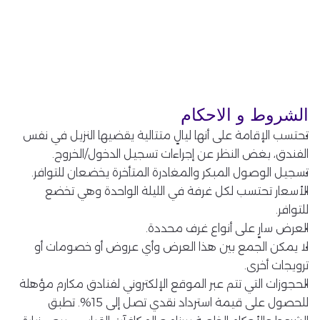
الشروط و الاحكام
تحتسب الإقامة على أنها ليالٍ متتالية يقضيها النزيل في نفس
الفندق، بغض النظر عن إجراءات تسجيل الدخول/الخروج.
تسجيل الوصول المبكر والمغادرة المتأخرة يخضعان للتوافر.
الأسعار تحتسب لكل غرفة في الليلة الواحدة وهي تخضع
للتوافر.
العرض سارٍ على أنواع غرف محددة.
لا يمكن الجمع بين هذا العرض وأي عروض أو خصومات أو
ترويجات أخرى.
الحجوزات التي تتم عبر الموقع الإلكتروني لفنادق مكارم مؤهلة
للحصول على قيمة استرداد نقدي تصل إلى 15%. تطبق