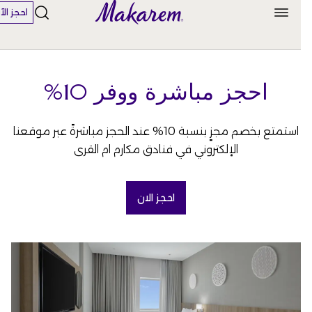
احجز الآن
احجز مباشرة ووفر 10%
استمتع بخصم مجزٍ بنسبة 10% عند الحجز مباشرةً عبر موقعنا
الإلكتروني في فنادق مكارم ام القرى
احجز الان
(OPENS IN A NEW TAB)