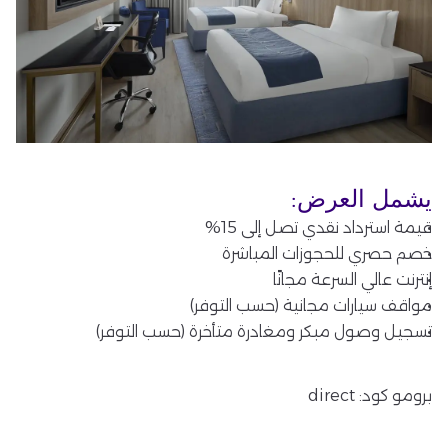
يشمل العرض:
قيمة استرداد نقدي تصل إلى 15%
خصم حصري للحجوزات المباشرة
إنترنت عالي السرعة مجانًا
مواقف سيارات مجانية (حسب التوفر)
تسجيل وصول مبكر ومغادرة متأخرة (حسب التوفر)
برومو كود: direct