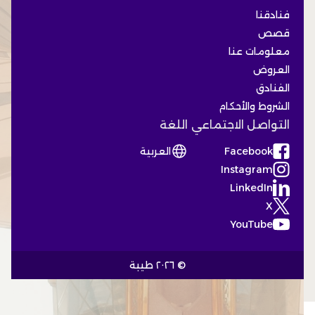
فنادقنا
قصص
معلومات عنا
العروض
الفنادق
الشروط والأحكام
التواصل الاجتماعي
اللغة
Facebook
العربية
(Opens in a new tab)
Instagram
(Opens in a new tab)
LinkedIn
(Opens in a new tab)
X
(Opens in a new tab)
YouTube
(Opens in a new tab)
© ٢٠٢٦ طيبة