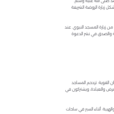
 صلى الله عليه وسلم.
شكل زيارة الروضة الشريفة
من زيارة المسجد النبوي. عند
حية والصدق في نشر الدعوة
ن القوية. تزدحم المساجد
غرض والعبادة، ويشتركون في
لهيبة. أثناء السير في ساحات