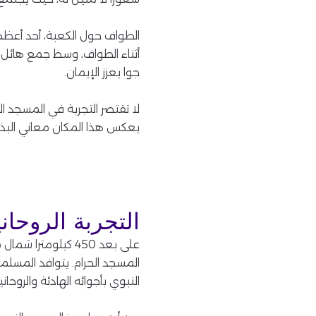
الطواف حول الكعبة، أحد أعظم
أثناء الطواف، وسط جمع هائل 
جوا يعزز الإيمان.
لا تقتصر التجربة في المسجد 
يعكس هذا المكان معاني البذل 
التجربة الروحان
على بعد 450 كيلوم
المسجد الحرام. يتوافد المسلم
النبوي بأجوائه الهادئة والروحا