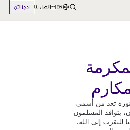
EN
اتصل بنا
احجز الآن
مكرمة
مكارم
منورة تعد من أسمى
ن، يتوافد المسلمون
 للتقرب إلى الله،