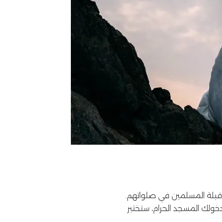
قبلة المسلمين في صلواتهم.
خولك المسجد الحرام، ستختبر