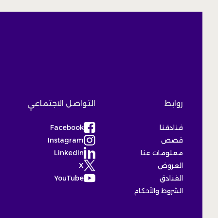
روابط
التواصل الاجتماعي
فنادقنا
Facebook
(Opens in a new tab)
قصص
Instagram
(Opens in a new tab)
معلومات عنا
LinkedIn
(Opens in a new tab)
العروض
X
(Opens in a new tab)
الفنادق
YouTube
(Opens in a new tab)
الشروط والأحكام