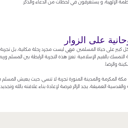
ظمة الإلهية، و يستغرقون في لحظات من الدعاء والذكر.
حانية على الزوار
شكل كبير على حياة المسلمين. فهي ليست مجرد رحلة مكانية، بل تجربة 
التمسك بالقيم الإسلامية. تعزز هذه التجربة الرابطة بين المسلم وربه،
ينة والرضا.
ي مكة المكرمة والمدينة المنورة تجربة لا تنسى، حيث يعيش المسلم ف
 والقدسية العميقة، يجد الزائر فرصة لإعادة بناء علاقته بالله وتجد