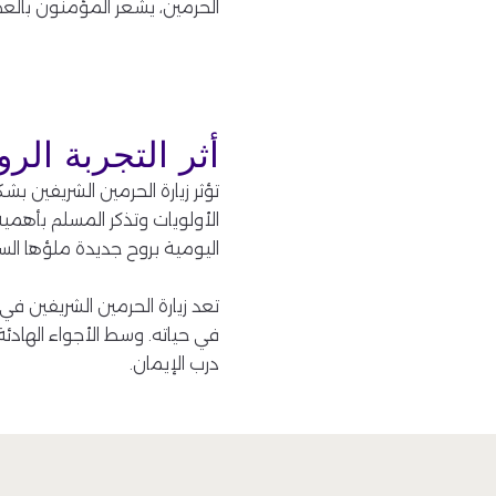
الحرمين، يشعر المؤمنون بالع
أثر التجربة الرو
تؤثر زيارة الحرمين الشريفين ب
الأولويات وتذكر المسلم بأهمية 
اليومية بروح جديدة ملؤها السك
تعد زيارة الحرمين الشريفين ف
في حياته. وسط الأجواء الهادئة
درب الإيمان.