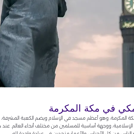
مكي في مكة المكرمة
كة المكرمة، وهو أعظم مسجد في الإسلام ويضم الكعبة المشرفة، 
ة الإسلامية، ووجهة أساسية للمسلمين من مختلف أنحاء العالم. عند د
 الناس من كل الأجناس والأعمار متحدين في عبادة واحدة لله.