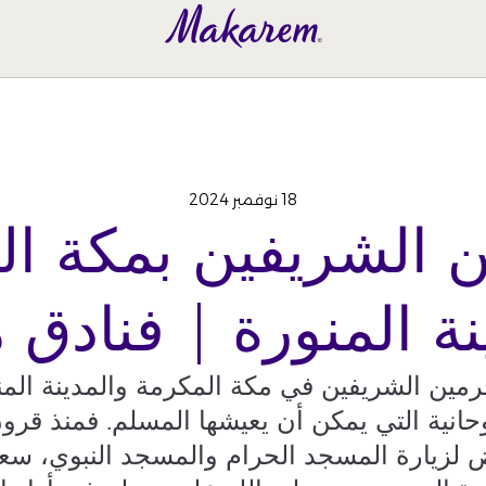
18 نوفمبر 2024
ن الشريفين بمكة ال
نة المنورة | فنادق 
رمين الشريفين في مكة المكرمة والمدينة ال
انية التي يمكن أن يعيشها المسلم. فمنذ قرو
لزيارة المسجد الحرام والمسجد النبوي، سعيا