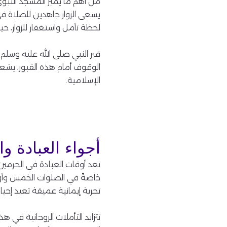
من أهم ما يميز المسجد النبو
يسعى الزوار جاهدين للصلاة في 
لحظة تأمل واستغفار للزوار، ح
قبر النبي صلى الله عليه وسلم 
الوقوف أمام هذه القبور، يشعر 
الإسلامية.
أجواء العبادة وا
تعد أوقات العبادة في الحرمين
خاصةً في الصلوات الخمس وأو
تجربة إيمانية عميقة تعيد إحيا
تتزايد التأملات الروحانية في 