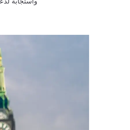
واستجابة لدعو