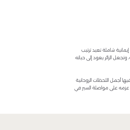
إيمانية شاملة تعيد ترتيب
 وتجعل الزائر يعود إلى حياته
يها أجمل اللحظات الروحانية
يد عزمه على مواصلة السير في