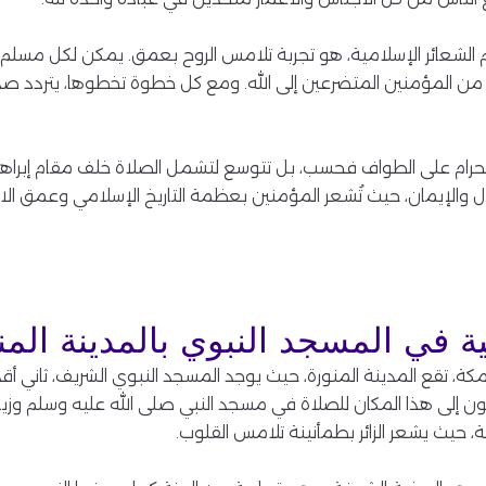
 الشعائر الإسلامية، هو تجربة تلامس الروح بعمق. يمكن لكل مسلم
من المؤمنين المتضرعين إلى الله. ومع كل خطوة تخطوها، يتردد صدى
الحرام على الطواف فحسب، بل تتوسع لتشمل الصلاة خلف مقام إبراهي
والإيمان، حيث تُشعر المؤمنين بعظمة التاريخ الإسلامي وعمق الار
ية في المسجد النبوي بالمدينة المن
ترا شمال مكة، تقع المدينة المنورة، حيث يوجد المسجد النبوي الشريف، ثا
ون إلى هذا المكان للصلاة في مسجد النبي صلى الله عليه وسلم وزيار
نية، حيث يشعر الزائر بطمأنينة تلامس القلوب.