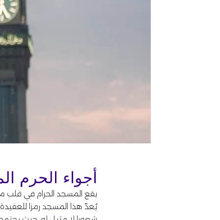
أجواء الحرم ال
يقع المسجد الحرام في قلب م
يُعدّ هذا المسجد رمزا للعقيد
شعورا لا مثيل له، حيث يجتمع