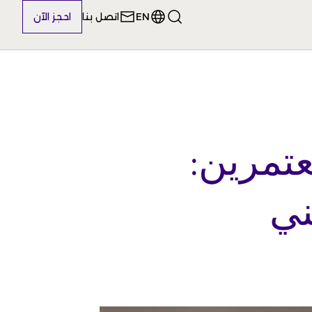
EN
اتصل بنا
احجز الآن
عتمرين:
ني