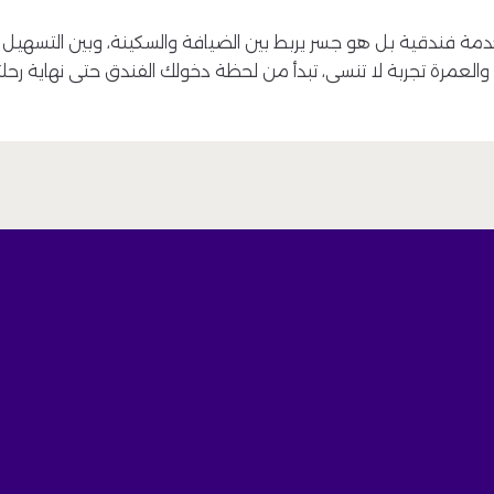
مة فندقية بل هو جسر يربط بين الضيافة والسكينة، وبين التسهيل 
والعمرة تجربة لا تنسى، تبدأ من لحظة دخولك الفندق حتى نهاية رحلت