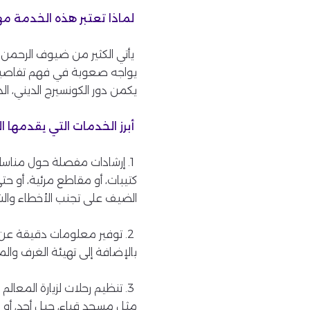
لماذا تعتبر هذه الخدمة م
يأتي الكثير من ضيوف الرحمن 
يواجه صعوبة في فهم تفاصيل ا
يكمن دور الكونسيرج الديني، ال
أبرز الخدمات التي يقدمها ا
1. إرشادات مفصلة حول مناس
كتيبات، أو مقاطع مرئية، أو ح
الضيف على تجنب الأخطاء والشعو
2. توفير معلومات دقيقة عن أ
بالإضافة إلى تهيئة الغرف والم
3. تنظيم رحلات لزيارة المعال
مثل مسجد قباء، جبل أحد، أو ا