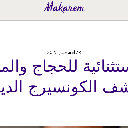
28 أغسطس 2025
ثنائية للحجاج والم
شف الكونسيرج الدي