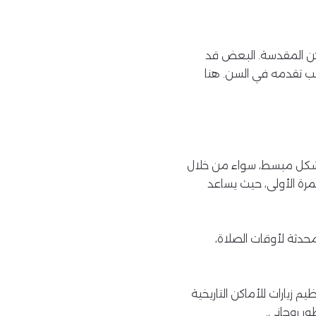
اكن المقدسة. البعض قد
بب تقدمه في السن. هنا
 بشكل مبسط، سواء من خلال
مرة الأولى، حيث يساعد
محدثة لأوقات الصلاة،
م زيارات للأماكن التاريخية
ور روحاني.