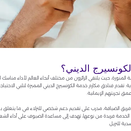
الكونسيرج الديني؟
لمنورة، حيث يلتقي الزائرون من مختلف أنحاء العالم لأداء مناسك العم
ة. تقدم فنادق مكارم خدمة الكونسيرج الديني المميزة لتلبي الاحتياجا
مق تجربتهم الإيمانية.
يق الضيافة، مدرب على تقديم دعم شخصي للنزلاء في ما يتعلق بالأم
ذه الخدمة فريدة من نوعها، تهدف إلى مساعدة الضيوف على أداء الشع
سدية للنزيل.