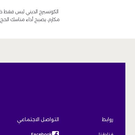
الكونسيرج الديني ليس فقط خد
مكارم، يصبح أداء مناسك الحج 
روابط
التواصل الاجتماعي
فنادقنا
Facebook