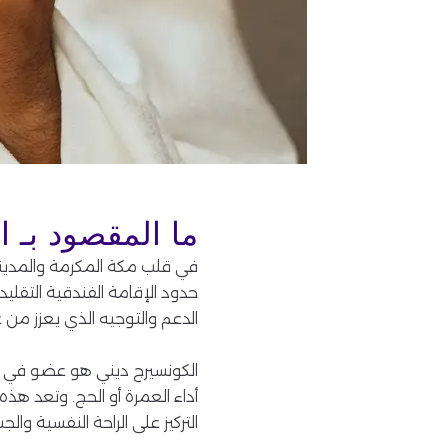
ما المقصود بـ 
في قلب مكة المكرمة والمدينة ا
حدود الإقامة الفندقية التقليدي
الدعم والتوجيه الذي يعزز من ع
الكونسيرج ديني هو عضو في فر
أداء العمرة أو الحج. وتعد ه
التركيز على الراحة النفسية والج