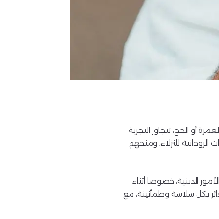
رة أو الحج، تتجاوز التجربة
ت الروحانية للنزلاء، ومنحهم
ور الدينية، خصوصا أثناء
ائر بكل سلاسة وطمأنينة، مع