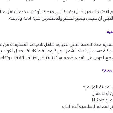
وي الاحتياجات من خلال توفير كراسي متحركة، أو ترتيب خدمات نقل م
ج الديني أن يعيش جميع الحجاج والمعتمرين تجربة آمنة ومريحة.
دية
قديم هذه الخدمة ضمن مفهوم شامل للضيافة المستوحاة من قيم ا
سدية فحسب، بل تمتد لتشمل تجربة روحانية متكاملة. يعمل الكونسير
 مع الحرص على تقديم خدمة استثنائية تراعي اختلاف الثقافات وتفا
خدمة؟
المدينة لأول مرة
 أو الأطفال
ا واطمئنانا
معالم الإسلامية أثناء الزيارة