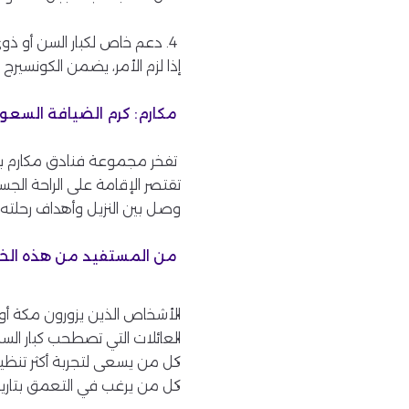
4. دعم خاص لكبار السن أو ذ
إذا لزم الأمر، يضمن الكونسير
مكارم: كرم الضيافة السعو
تفخر مجموعة فنادق مكارم بت
تقتصر الإقامة على الراحة الج
وصل بين النزيل وأهداف رحلته،
من المستفيد من هذه ال
الأشخاص الذين يزورون مكة أو 
العائلات التي تصطحب كبار السن
كل من يسعى لتجربة أكثر تنظيم
كل من يرغب في التعمق بتاريخ ال