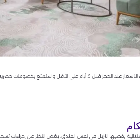
احجز إقامتك مع مكارم بأفضل الأسعار عند الحجز قبل 3 أيام على الأقل 
ام
 متتالية يقضيها النزيل في نفس الفندق، بغض النظر عن إجراءات تسجي