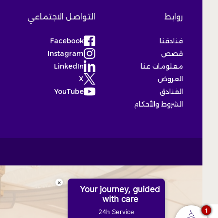
روابط
التواصل الاجتماعي
فنادقنا
Facebook
(Opens in a new tab)
قصص
Instagram
(Opens in a new tab)
معلومات عنا
LinkedIn
(Opens in a new tab)
العروض
X
(Opens in a new tab)
الفنادق
YouTube
(Opens in a new tab)
الشروط والأحكام
×
Your journey, guided
with care
1
24h Service