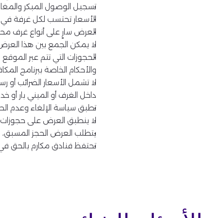
تسجيل الوصول المبكر والمغادر
الأسعار تحتسب لكل غرفة في ال
العرض سارٍ على أنواع غرف مح
لا يمكن الجمع بين هذا العرض
والأحكام الخاصة ببرنامج المكافآت القياسي. يرجى زيا
لا تشمل الأسعار الضرائب أو ر
داخل الغرف أو الميني بار أو 
تطبق سياسة الإلغاء وعدم الح
لا ينطبق العرض على حجوزات
يتطلب العرض الحجز المسبق، 
تحتفظ فنادق مكارم بالحق في 