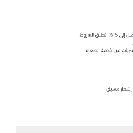
الحجوزات التي تتم عبر الموقع الإلكتروني لفنادق مكارم مؤهلة للحصول على قيمة استرداد نقدي تصل إلى 15%. تطبق الشروط
مشتريات من خدمة الطعام
ن إشعار مسبق