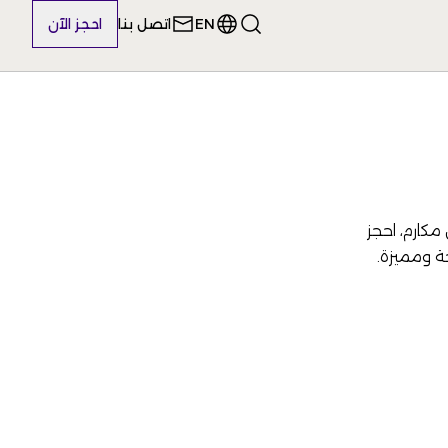
EN
اتصل بنا
احجز الآن
كارم، احجز
ة ومميزة.