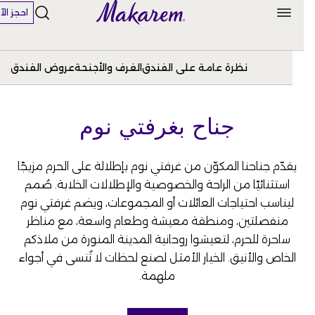
احجز الآن
نظرة عامة على الفندق
الغرف والأجنحة
عروض الفندق
جناح بغرفتي نوم
يقدّم جناحنا المكوّن من غرفتي نوم بإطلالة على الحرم مزيجًا
استثنائيًا من الراحة والخصوصية والإطلالات الخلابة. صُمم
ليناسب احتياجات العائلات أو المجموعات، ويضم غرفتي نوم
منفصلتين، ومنطقة معيشة وطعام واسعة، مع مناظر
ساحرة للحرم، لتعيشوا روحانية المدينة المنورة من ملاذكم
الخاص والأنيق. الخيار الأمثل لصنع لحظات لا تُنسى في أجواء
ملهمة.