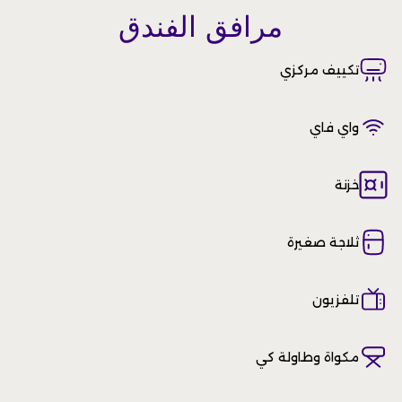
مرافق الفندق
تكييف مركزي
واي فاي
خزنة
ثلاجة صغيرة
تلفزيون
مكواة وطاولة كي