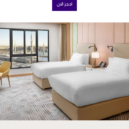
احجز الان
(OPENS IN A NEW TAB)