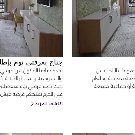
جناح بغرفتي نوم بإطل
لمجموعات الباحثة عن
يقدّم جناحنا المكوّن من غرفتي نو
ومنطقة معيشة وطعام
والخصوصية والمناظر الخلابة. صُ
ية أو جماعية ممتعة.
حيث يضم غرفتي نوم منفصلتين
على الحرم تمنحكم فرصة عيش الأج
اكتشف المزيد