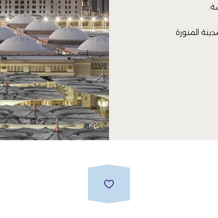
ة.
دينة المنورة