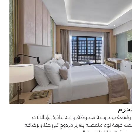
لحرم
واسعة توفر رحابة ملحوظة، وراحة فاخرة، وإطلالات
يضم غرفة نوم منفصلة بسرير مزدوج كبير جدًا، بالإضافة