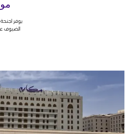
موق
يوفر اجنحة 
الضيوف على 