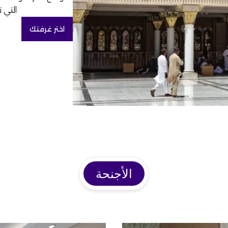
التي 
اختر غرفتك
الأجنحة