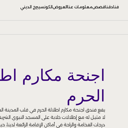
فنادقنا
قصص
معلومات عنا
العروض
الكونسييرج الديني
اجنحة مكارم اطل
الحرم
يقع فندق اجنحة مكارم اطلالة الحرم في قلب المدينة الم
لا مثيل له مع إطلالات خلابة على المسجد النبوي الشر
درجات الفخامة والراحة في أماكن الإقامة الرائعة لدينا، 