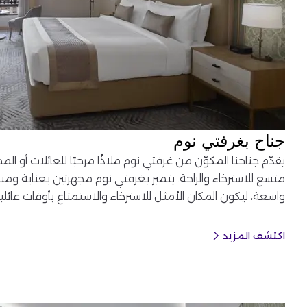
جناح بغرفتي نوم
يقدّم جناحنا المكوّن من غرفتي نوم ملاذًا مرحبًا للعائلات أو ا
متسع للاسترخاء والراحة. يتميز بغرفتي نوم مجهزتين بعناية 
واسعة، ليكون المكان الأمثل للاسترخاء والاستمتاع بأوقات عائل
اكتشف المزيد