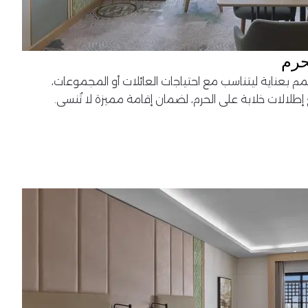
حرم
ًا صُمم بعناية ليتناسب مع احتياجات العائلات أو المجموعات،
إطلالات خلابة على الحرم، لضمان إقامة مميزة لا تُنسى.