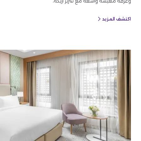
وغرفة معيشة واسعة مع سرير أريكة،
اكتشف المزيد