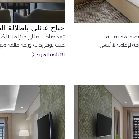
جناح عائلي باطلالة ال
10 متر مربع، وقد تم تصميمه بعناية
يُعد جناحنا العائلي خيارًا مثالي
 لإقامة لا تُنسى.
حيث يوفر رحابة وراحة فائقة مع 
اكتشف المزيد