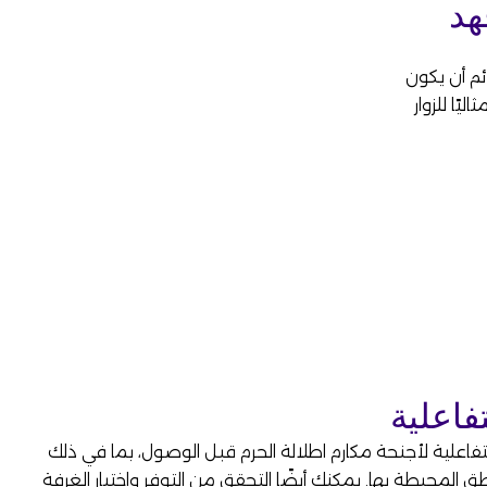
هد
ئم أن يكون
يًا للزوار
فاعلية
تفاعلية لأجنحة مكارم اطلالة الحرم قبل الوصول، بما في ذلك
 المحيطة بها. يمكنك أيضًا التحقق من التوفر واختيار الغرفة