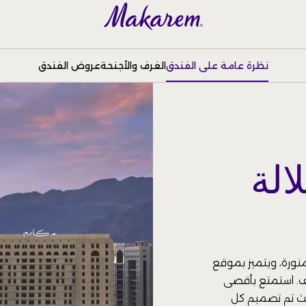
نظرة عامة على الفندق
الغرف والأجنحة
عروض الفندق
الة
نورة، ويتميز بموقع
يف. استمتع بأقصى
حيث تم تصميم كل