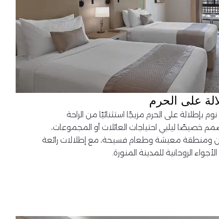
الة على الحرم
م بإطلالة على الحرم مزيجًا استثنائيًا من الراحة
مم خصيصًا ليلبي احتياجات العائلات أو المجموعات،
 ومنطقة معيشة وطعام فسيحة، مع إطلالات رائعة
واء الروحانية للمدينة المنورة.