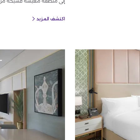
إلى منطقة معيشة فسيحة مزودة ب
اكتشف المزيد