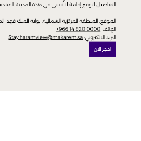
التفاصيل لتوفير إقامة لا تُنسى في هذه المدينة المقدس
الموقع: المنطقة المركزية الشمالية، بوابة الملك فهد، الم
الهاتف:
+966 14 820 0000
البريد الالكتروني:
Stay.haramview@makarem.sa
احجز الان
(OPENS IN A NEW TAB)