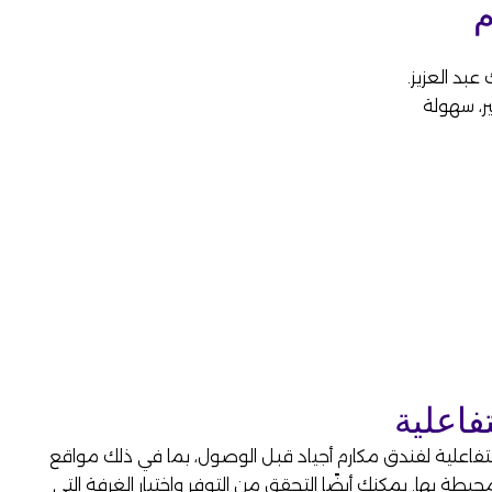
م
عبد العزيز.
ساعة الشهير، سهولة
فاعلية
لتفاعلية لفندق مكارم أجياد قبل الوصول، بما في ذلك مواقع
يطة بها. يمكنك أيضًا التحقق من التوفر واختيار الغرفة التي