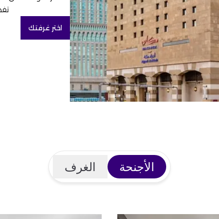
تفض
اختر غرفتك
الأجنحة
الغرف