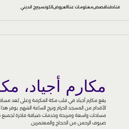
فنادقنا
قصص
معلومات عنا
العروض
الكونسييرج الديني
مكارم أجياد، مك
يقع مكارم أجياد في قلب مكة المكرمة وعلى بُعد مسافة
الأقدام من المسجد الحرام وبرج الساعة الشهير. يوفر هذا 
مساحات واسعة ومريحة وخدمات ضيافة فاخرة لجميع فئا
ضيوف الرحمن من الحجاج والمعتمرين.