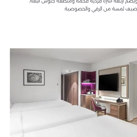
 ويضم أربعة أسرة فردية فخمة ومنطقة جلوس أنيقة،
ضيف لمسة من الرقي والخصوصية.