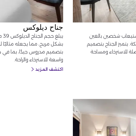
جناح ديلوكس
ًا، وهو مصمم لاستيعاب شخصين بالغين
مكة. يتميز الجناح بتصميم
بشكل مريح، مما يجعله مثاليًا لل
لة للاسترخاء ومساحة
بتصميم مدروس جيدًا، بما في ذل
واسعة للاسترخاء والراحة.
اكتشف المزيد