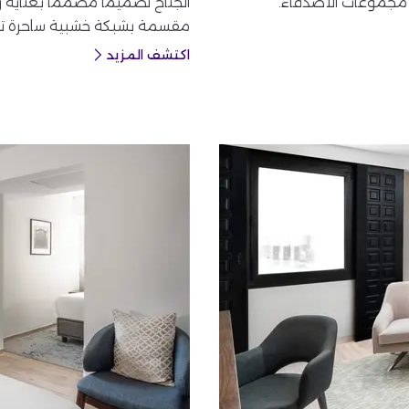
 أو مجموعات الأصدقاء.
الجناح تصميمًا مصممًا بعناية
مقسمة بشبكة خشبية ساحرة ت
اكتشف المزيد