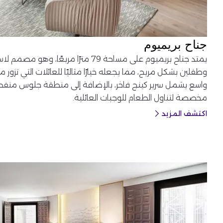
جناح بريميوم
يمتد جناح بريميوم على مساحة 79 مترًا مربع
وطفلين بشكل مريح، مما يجعله خيارًا مثاليًا للعائلات التي تزور 
واسع يشمل سرير كينج فاخر، بالإضافة إلى منطقة جلوس منفص
مخصصة لتناول الطعام للوجبات العائلية.
اكتشف المزيد