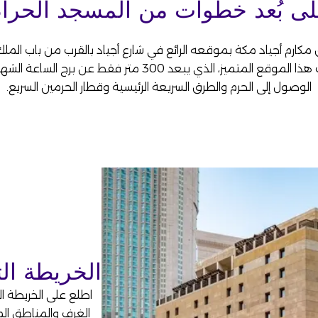
ى بُعد خطوات من المسجد الحرا
كارم أجياد مكة بموقعه الرائع في شارع أجياد بالقرب من باب الملك 
يضمن لك هذا الموقع المتميز، الذي يبعد 300 متر فقط عن برج ال
الوصول إلى الحرم والطرق السريعة الرئيسية وقطار الحرمين السريع.
الخريطة الت
اطلع على الخريطة ا
الغرف والمناطق المح