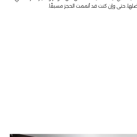
لها، حتى وإن كنت قد أتممت الحجز مسبقًا.