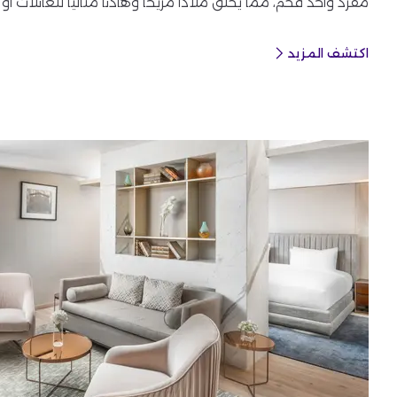
مفرد واحد فخم، مما يخلق ملاذًا مريحًا وهادئًا مثاليًا للعائلات
اكتشف المزيد