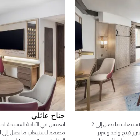
جناح عائلي
ملاذ أنيق وواسع بمساحة 39 مترًا مربعًا، مصمم بشكل مثالي لاستيعاب ما يصل إلى 2
 سرير كينج واحد وسرير
مصمم لاستيعاب ما يصل إلى أرب