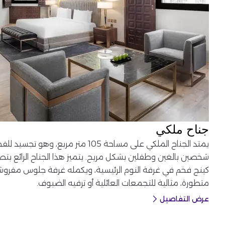
جناح ملكي
يمتد الجناح الملكي على مساحة 105 متر مرب
شخصين بالغين وطفلين بشكل مريح. يتميز هذا الجناح الرائع بت
كينج فخم في غرفة النوم الرئيسية، ويكمله غرفة جلوس مفرو
متطورة، مثالية للتجمعات العائلية أو ترفيه الضيوف.
عرض التفاصيل